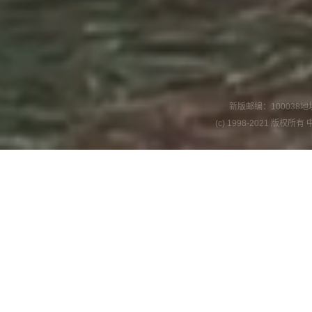
新版
邮编：100038
地
(c) 1998-2021 版权