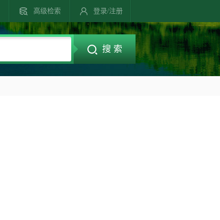
高级检索
登录/注册
搜 索