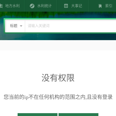
地方水利
水利统计
大事记
索引
标题
没有权限
您当前的ip不在任何机构的范围之内,且没有登录