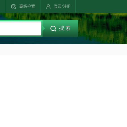
高级检索
登录/注册
搜 索