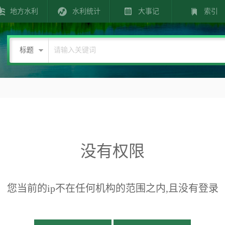
地方水利
水利统计
大事记
索引
标题
没有权限
您当前的ip不在任何机构的范围之内,且没有登录